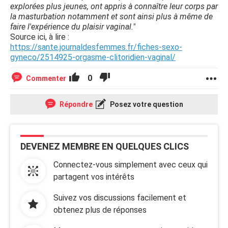
explorées plus jeunes, ont appris à connaître leur corps par
la masturbation notamment et sont ainsi plus à même de
faire l'expérience du plaisir vaginal."
Source ici, à lire :
https://sante.journaldesfemmes.fr/fiches-sexo-
gyneco/2514925-orgasme-clitoridien-vaginal/
0
Commenter
Répondre
Posez votre question
DEVENEZ MEMBRE EN QUELQUES CLICS
Connectez-vous simplement avec ceux qui
partagent vos intérêts
Suivez vos discussions facilement et
obtenez plus de réponses