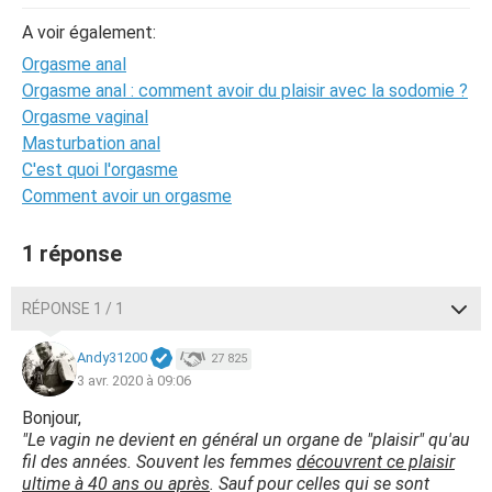
A voir également:
Orgasme anal
Orgasme anal : comment avoir du plaisir avec la sodomie ?
Orgasme vaginal
Masturbation anal
C'est quoi l'orgasme
Comment avoir un orgasme
1 réponse
RÉPONSE 1 / 1
Andy31200
27 825
3 avr. 2020 à 09:06
Bonjour,
"Le vagin ne devient en général un organe de "plaisir" qu'au
fil des années. Souvent les femmes
découvrent ce plaisir
ultime à 40 ans ou après
. Sauf pour celles qui se sont