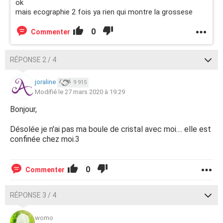
ok
mais ecographie 2 fois ya rien qui montre la grossese
0
Commenter
RÉPONSE 2 / 4
joraline
9 915
Modifié le 27 mars 2020 à 19:29
Bonjour,
Désolée je n'ai pas ma boule de cristal avec moi.... elle est
confinée chez moi.3
0
Commenter
RÉPONSE 3 / 4
womo