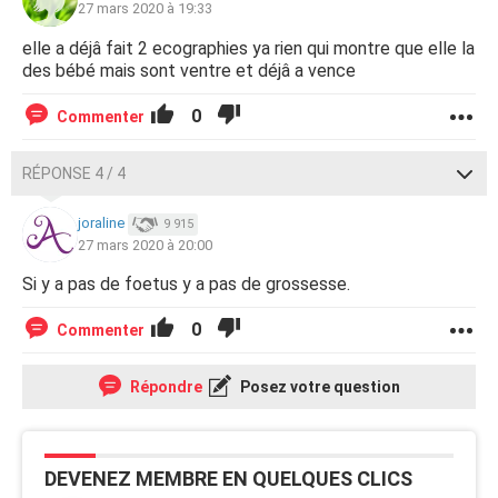
27 mars 2020 à 19:33
elle a déjâ fait 2 ecographies ya rien qui montre que elle la
des bébé mais sont ventre et déjâ a vence
0
Commenter
RÉPONSE 4 / 4
joraline
9 915
27 mars 2020 à 20:00
Si y a pas de foetus y a pas de grossesse.
0
Commenter
Répondre
Posez votre question
DEVENEZ MEMBRE EN QUELQUES CLICS