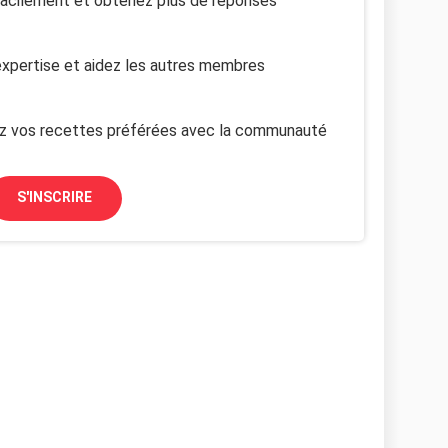
facilement et obtenez plus de réponses
xpertise et aidez les autres membres
z vos recettes préférées avec la communauté
S'INSCRIRE