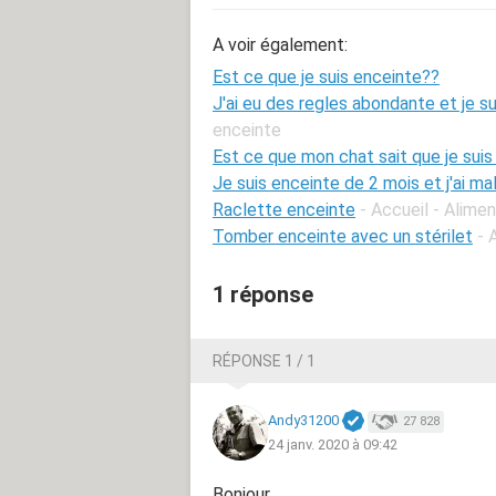
A voir également:
Est ce que je suis enceinte??
J'ai eu des regles abondante et je s
enceinte
Est ce que mon chat sait que je suis
Je suis enceinte de 2 mois et j'ai ma
Raclette enceinte
- Accueil - Alime
Tomber enceinte avec un stérilet
- 
1 réponse
RÉPONSE 1 / 1
Andy31200
27 828
24 janv. 2020 à 09:42
Bonjour,