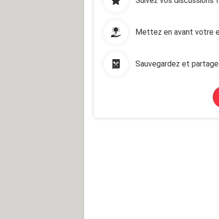
Suivez vos discussions 
Mettez en avant votre e
Sauvegardez et partage