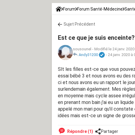
Forum
Forum Santé-Médecine
Santé
Sujet Précédent
Est ce que je suis enceinte
sousounel
-
Modifié le 24 janv. 2020
Andy31200
-
24 janv. 2020 à 
Slt les filles est-ce que vous pouv
essai bébé 3 et nous avons eu des ra
ci et nous avons eu un rapport le jour
surlendemain également. Mes règles 
en moyenne mais cycle assee irrégul
en prenant mon bain j'ai eu un liquide
appelé mon mari pour qu'il constate 
idées mais est-ce un signe de gross
Répondre (1)
Partager