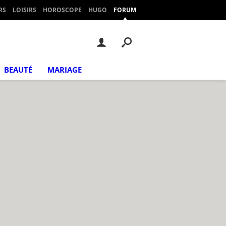
RS
LOISIRS
HOROSCOPE
HUGO
FORUM
BEAUTÉ
MARIAGE