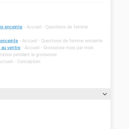
uis enceinte
- Accueil - Questions de femme
 enceinte
- Accueil - Questions de femme enceinte
l au ventre
- Accueil - Grossesse mois par mois
ntation pendant la grossesse
Accueil - Conception