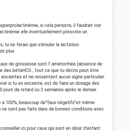
yperprolactinémie, si cela persiste, il faudrait voir
ctinémie afin éventuellement prescrire un
, tu ne ferais que stimuler la lactation
oir plus
caux de grossesse sont l' aménorrhée (absence de
ive des bétaHCG , tout ce que tu décris peut être
enceintes et ne ressentent aucun signe particulier.
oir si tu es enceinte, est de faire un dosage des
0 jours de retard ou 3 semaines après le dernier
ble à 100%, beaucoup de"faux négatifs"et même
ils ne sont pas faits dans de bonnes conditions avec
 conseiller ici pour ceux qui sont en désir d'enfant :