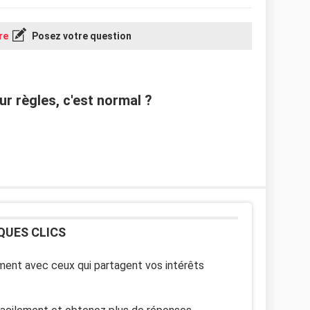
re
Posez votre question
r règles, c'est normal ?
QUES CLICS
ent avec ceux qui partagent vos intérêts