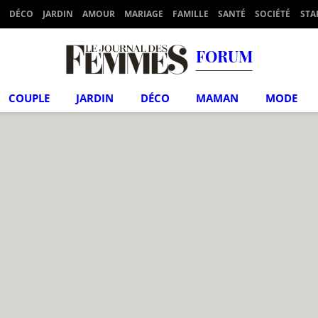
DÉCO
JARDIN
AMOUR
MARIAGE
FAMILLE
SANTÉ
SOCIÉTÉ
STA
FORUM
COUPLE
JARDIN
DÉCO
MAMAN
MODE