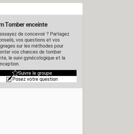
m Tomber enceinte
essayez de concevoir ? Partagez
onseils, vos questions et vos
gnages sur les méthodes pour
nter vos chances de tomber
te, le suivi gynécologique et la
nception.
Suivre le groupe
Posez votre question