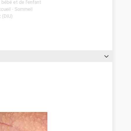
u bébé et de l'enfant
ccueil - Sommeil
t (DIU)