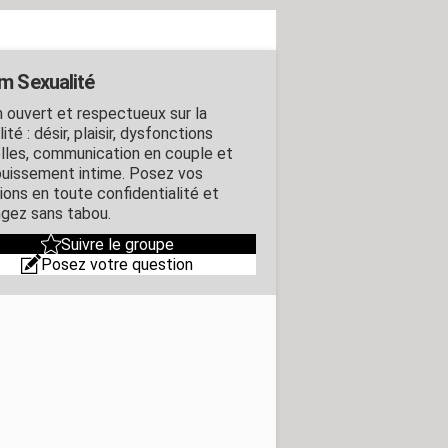
m Sexualité
 ouvert et respectueux sur la
ité : désir, plaisir, dysfonctions
lles, communication en couple et
uissement intime. Posez vos
ions en toute confidentialité et
gez sans tabou.
Suivre le groupe
Posez votre question