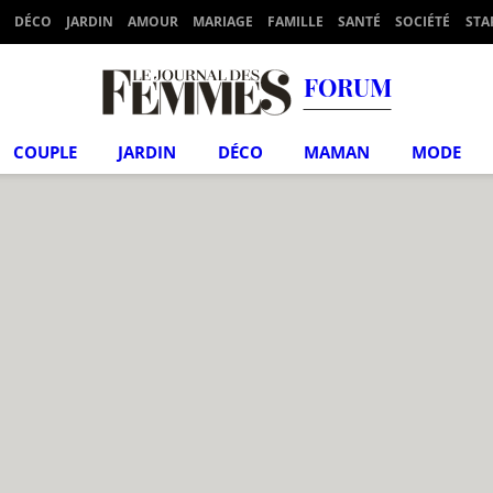
DÉCO
JARDIN
AMOUR
MARIAGE
FAMILLE
SANTÉ
SOCIÉTÉ
STA
FORUM
COUPLE
JARDIN
DÉCO
MAMAN
MODE