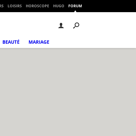
RS
LOISIRS
HOROSCOPE
HUGO
FORUM
BEAUTÉ
MARIAGE