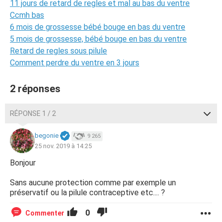
11 jours de retard de regles et mal au bas du ventre
Ccmh bas
6 mois de grossesse bébé bouge en bas du ventre
5 mois de grossesse, bébé bouge en bas du ventre
Retard de regles sous pilule
Comment perdre du ventre en 3 jours
2 réponses
RÉPONSE 1 / 2
begonie
9 265
25 nov. 2019 à 14:25
Bonjour
Sans aucune protection comme par exemple un
préservatif ou la pilule contraceptive etc.... ?
0
Commenter