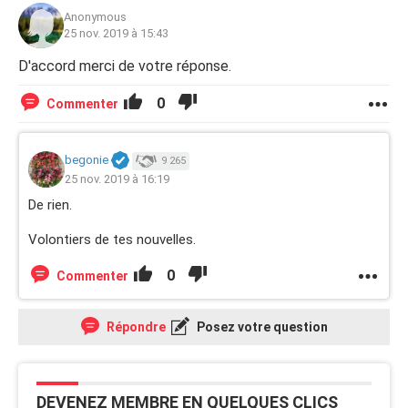
Anonymous
25 nov. 2019 à 15:43
D'accord merci de votre réponse.
0
Commenter
begonie
9 265
25 nov. 2019 à 16:19
De rien.
Volontiers de tes nouvelles.
0
Commenter
Répondre
Posez votre question
DEVENEZ MEMBRE EN QUELQUES CLICS