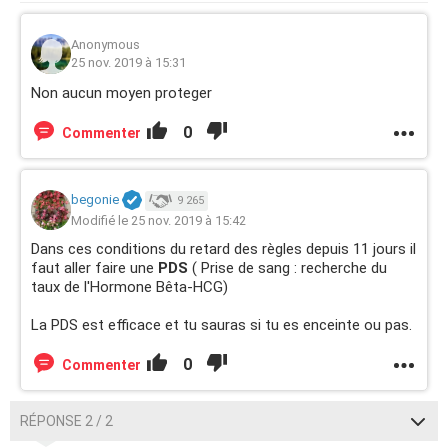
Anonymous
25 nov. 2019 à 15:31
Non aucun moyen proteger
0
Commenter
begonie
9 265
Modifié le 25 nov. 2019 à 15:42
Dans ces conditions du retard des règles depuis 11 jours il
faut aller faire une
PDS
( Prise de sang : recherche du
taux de l'Hormone Bêta-HCG)
La PDS est efficace et tu sauras si tu es enceinte ou pas.
0
Commenter
RÉPONSE 2 / 2