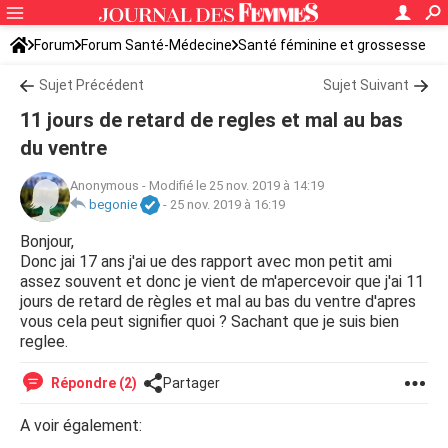
Forum
Forum Santé-Médecine
Santé féminine et grossesse
Ovulation
Sujet Précédent
Sujet Suivant
11 jours de retard de regles et mal au bas
du ventre
Anonymous
-
Modifié le 25 nov. 2019 à 14:19
begonie
-
25 nov. 2019 à 16:19
Bonjour,
Donc jai 17 ans j'ai ue des rapport avec mon petit ami
assez souvent et donc je vient de m'apercevoir que j'ai 11
jours de retard de règles et mal au bas du ventre d'apres
vous cela peut signifier quoi ? Sachant que je suis bien
reglee.
Répondre (2)
Partager
A voir également: