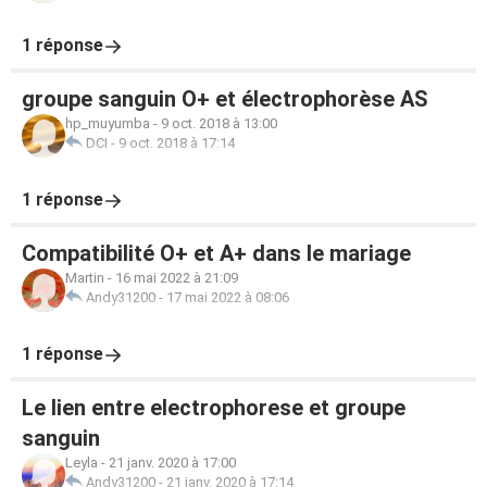
1 réponse
groupe sanguin O+ et électrophorèse AS
hp_muyumba
-
9 oct. 2018 à 13:00
DCI
-
9 oct. 2018 à 17:14
1 réponse
Compatibilité O+ et A+ dans le mariage
Martin
-
16 mai 2022 à 21:09
Andy31200
-
17 mai 2022 à 08:06
1 réponse
Le lien entre electrophorese et groupe
sanguin
Leyla
-
21 janv. 2020 à 17:00
Andy31200
-
21 janv. 2020 à 17:14