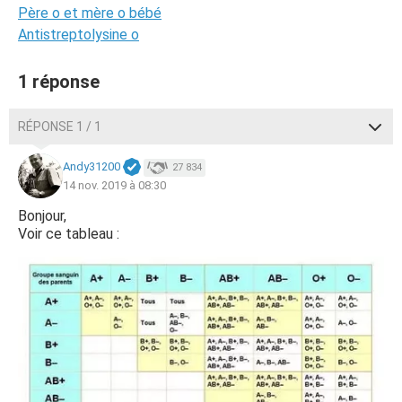
Père o et mère o bébé
Antistreptolysine o
1 réponse
RÉPONSE 1 / 1
Andy31200
27 834
14 nov. 2019 à 08:30
Bonjour,
Voir ce tableau :