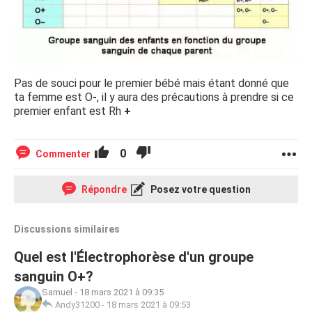
Pas de souci pour le premier bébé mais étant donné que
ta femme est O
-
, il y aura des précautions à prendre si ce
premier enfant est Rh
+
0
Commenter
Répondre
Posez votre question
Discussions similaires
Quel est l'Électrophorèse d'un groupe
sanguin O+?
Samuel
-
18 mars 2021 à 09:35
Andy31200
-
18 mars 2021 à 09:53