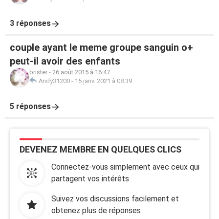
3 réponses
couple ayant le meme groupe sanguin o+
peut-il avoir des enfants
brister
-
26 août 2015 à 16:47
Andy31200
-
15 janv. 2021 à 08:39
5 réponses
DEVENEZ MEMBRE EN QUELQUES CLICS
Connectez-vous simplement avec ceux qui
partagent vos intérêts
Suivez vos discussions facilement et
obtenez plus de réponses