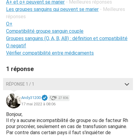
A+ et o+ peuvent se marier
- Meilleures réponses
Les groupes sanguins qui peuvent se marier
- Meilleures
réponses
O+
Compatibilité groupe sanguin couple
Groupes sanguins (O, A, B, AB) : définition et compatibilité
O negatif
Vérifier compatibilité entre médicaments
1 réponse
RÉPONSE 1 / 1
Andy31200
27 836
17 mai 2022 à 08:06
Bonjour,
Il n'y a aucune incompatibilité de groupe ou de facteur Rh
pour procréer, seulement en cas de transfusion sanguine.
Par contre dans certain pays il faut s'inquiéter de