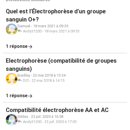
Quel est l'Électrophorèse d'un groupe
sanguin O+?
Samuel
-
18 mars 2021 à 09:35
Andy31200
-
18 mars 2021 à 09:53
1 réponse
Electrophorèse (compatibilité de groupes
sanguins)
bradley
-
22 mai 2018 à 13:34
DCI
-
22 mai 2018 à 14:15
1 réponse
Compatibilité électrophorèse AA et AC
Gildas
-
23 juil. 2020 à 16:58
Andy31200
-
23 juil. 2020 à 17:03