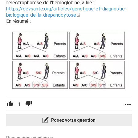
l'électrophorèse de l'hémoglobine, à lire :
https://devsante.org/articles/genetique-et-diagnostic-
biologique-de-la-drepanocytose
En résumé :
1
Posez votre question
Discussions similaires