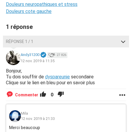
Douleurs neuropathiques et stress
Douleurs cote gauche
1 réponse
RÉPONSE 1 / 1
Andy31200
27 826
12 nov. 2019 à 11:35
Bonjour,
Tu dois souffrir de
dyspareunie
secondaire
Clique sur le lien en bleu pour en savoir plus
0
Commenter
Mila
12 nov. 2019 à 21:33
Merci beaucoup