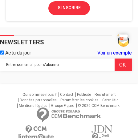
S'INSCRIRE
NEWSLETTERS
Actu du jour
Voir un exemple
...
Qui sommes-nous ?
Contact
Publicité
Recrutement
Données personnelles
Paramétrer les cookies
Gérer Utiq
Mentions légales
Groupe Figaro
© 2026 CCM Benchmark