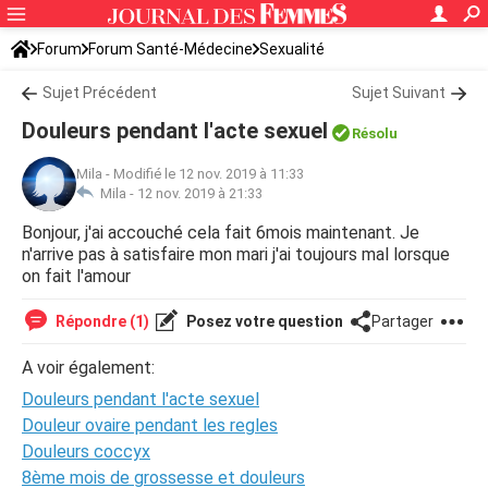
Forum
Forum Santé-Médecine
Sexualité
Sujet Précédent
Sujet Suivant
Douleurs pendant l'acte sexuel
Résolu
Mila
-
Modifié le 12 nov. 2019 à 11:33
Mila -
12 nov. 2019 à 21:33
Bonjour, j'ai accouché cela fait 6mois maintenant. Je
n'arrive pas à satisfaire mon mari j'ai toujours mal lorsque
on fait l'amour
Répondre (1)
Posez votre question
Partager
A voir également:
Douleurs pendant l'acte sexuel
Douleur ovaire pendant les regles
Douleurs coccyx
8ème mois de grossesse et douleurs