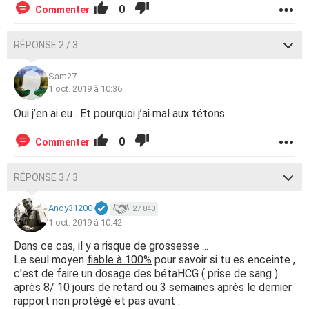
0
Commenter
RÉPONSE 2 / 3
Sam27
1 oct. 2019 à 10:36
Oui j’en ai eu . Et pourquoi j’ai mal aux tétons
0
Commenter
RÉPONSE 3 / 3
Andy31200
27 843
1 oct. 2019 à 10:42
Dans ce cas, il y a risque de grossesse ...
Le seul moyen
fiable à 100%
pour savoir si tu es enceinte ,
c'est de faire un dosage des bétaHCG ( prise de sang )
après 8/ 10 jours de retard ou 3 semaines après le dernier
rapport non protégé
et pas avant
.