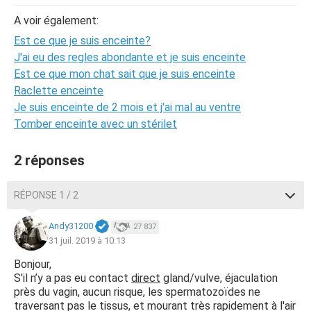
A voir également:
Est ce que je suis enceinte?
J'ai eu des regles abondante et je suis enceinte
Est ce que mon chat sait que je suis enceinte
Raclette enceinte
Je suis enceinte de 2 mois et j'ai mal au ventre
Tomber enceinte avec un stérilet
2 réponses
RÉPONSE 1 / 2
Andy31200
27 837
31 juil. 2019 à 10:13
Bonjour,
S'il n’y a pas eu contact
direct
gland/vulve, éjaculation
près du vagin, aucun risque, les spermatozoïdes ne
traversant pas le tissus, et mourant très rapidement à l'air