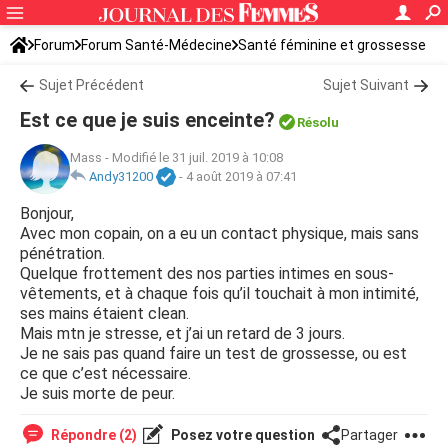
Forum
Forum Santé-Médecine
Santé féminine et grossesse
Sujet Précédent
Sujet Suivant
Est ce que je suis enceinte?
Résolu
Mass
-
Modifié le 31 juil. 2019 à 10:08
Andy31200
-
4 août 2019 à 07:41
Bonjour,
Avec mon copain, on a eu un contact physique, mais sans
pénétration.
Quelque frottement des nos parties intimes en sous-
vêtements, et à chaque fois qu’il touchait à mon intimité,
ses mains étaient clean.
Mais mtn je stresse, et j’ai un retard de 3 jours.
Je ne sais pas quand faire un test de grossesse, ou est
ce que c’est nécessaire.
Je suis morte de peur.
Répondre (2)
Posez votre question
Partager