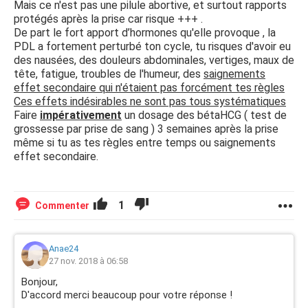
Mais ce n'est pas une pilule abortive, et surtout rapports
protégés après la prise car risque +++ .
De part le fort apport d’hormones qu'elle provoque , la
PDL a fortement perturbé ton cycle, tu risques d'avoir eu
des nausées, des douleurs abdominales, vertiges, maux de
tête, fatigue, troubles de l'humeur, des
saignements
effet secondaire qui n'étaient pas forcément tes règles
Ces effets indésirables ne sont pas tous systématiques
Faire
impérativement
un dosage des bétaHCG ( test de
grossesse par prise de sang ) 3 semaines après la prise
même si tu as tes règles entre temps ou saignements
effet secondaire.
1
Commenter
Anae24
27 nov. 2018 à 06:58
Bonjour,
D'accord merci beaucoup pour votre réponse !