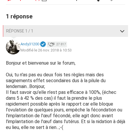
1 réponse
RÉPONSE 1 / 1
Andy31200
27 817
Modifié le 26 nov. 2018 à 10:53
Bonjour et bienvenue sur le forum,
Oui, tu n'as pas eu deux fois tes règles mais des
saignements effet secondaires dus à la pilule du
lendemain...Bonjour,
Il faut savoir qu'elle n'est pas efficace à 100%, (échec
dans 5 à 42 % des cas) il faut la prendre le plus
rapidement possible après le rapport car elle bloque
l'ovulation de quelques jours, empêche la fécondation ou
l'implantation de l'œuf fécondé, elle agit donc avant
l'implantation de l'œuf dans l'utérus. Et si la nidation à déjà
eu lieu, elle ne sert à rien...;-(