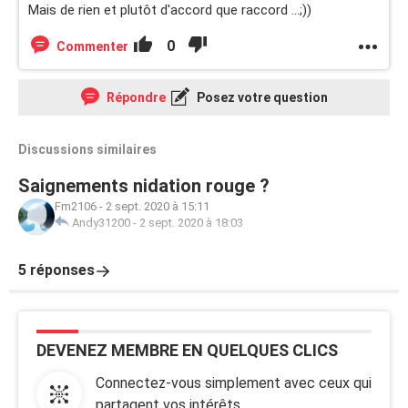
Mais de rien et plutôt d'accord que raccord ...;))
0
Commenter
Répondre
Posez votre question
Discussions similaires
Saignements nidation rouge ?
Fm2106
-
2 sept. 2020 à 15:11
Andy31200
-
2 sept. 2020 à 18:03
5 réponses
DEVENEZ MEMBRE EN QUELQUES CLICS
Connectez-vous simplement avec ceux qui
partagent vos intérêts