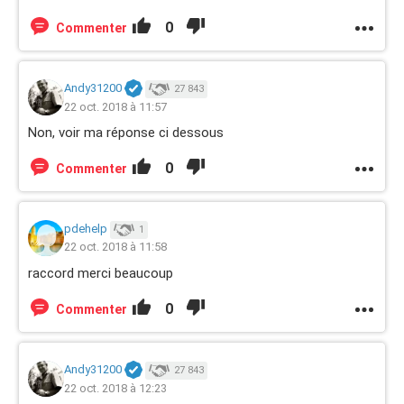
0
Commenter
Andy31200
27 843
22 oct. 2018 à 11:57
Non, voir ma réponse ci dessous
0
Commenter
pdehelp
1
22 oct. 2018 à 11:58
raccord merci beaucoup
0
Commenter
Andy31200
27 843
22 oct. 2018 à 12:23