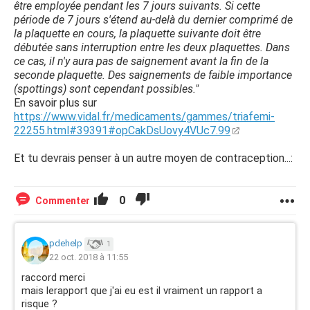
être employée pendant les 7 jours suivants. Si cette
période de 7 jours s'étend au-delà du dernier comprimé de
la plaquette en cours, la plaquette suivante doit être
débutée sans interruption entre les deux plaquettes. Dans
ce cas, il n'y aura pas de saignement avant la fin de la
seconde plaquette. Des saignements de faible importance
(spottings) sont cependant possibles."
En savoir plus sur
https://www.vidal.fr/medicaments/gammes/triafemi-
22255.html#39391#opCakDsUovy4VUc7.99
Et tu devrais penser à un autre moyen de contraception...:
0
Commenter
pdehelp
1
22 oct. 2018 à 11:55
raccord merci
mais lerapport que j'ai eu est il vraiment un rapport a
risque ?