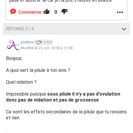
pilule et aussi le 5e car je l'ai pris 3 heures en avance
0
Commenter
RÉPONSE 2 / 4
joraline
9 918
Modifié le 22 oct. 2018 à 11:38
Bonjour,
A quoi sert la pilule à ton avis ?
Quel nidation ?
Impossible puisque
sous pilule il n'y a pas d'ovulation
donc pas de nidation et pas de grossesse
Ce sont les effets secondaires de la pilule que tu ressens
et rien.
.