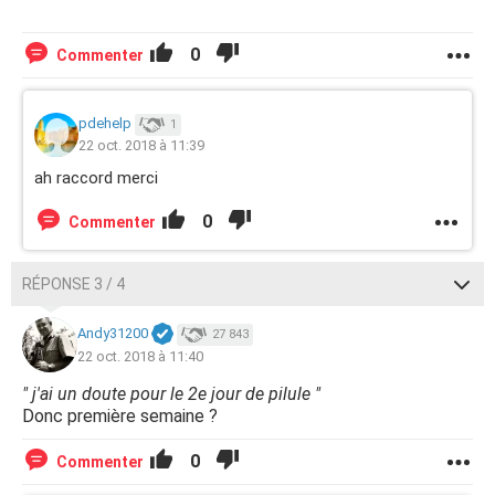
0
Commenter
pdehelp
1
22 oct. 2018 à 11:39
ah raccord merci
0
Commenter
RÉPONSE 3 / 4
Andy31200
27 843
22 oct. 2018 à 11:40
" j'ai un doute pour le 2e jour de pilule "
Donc première semaine ?
0
Commenter