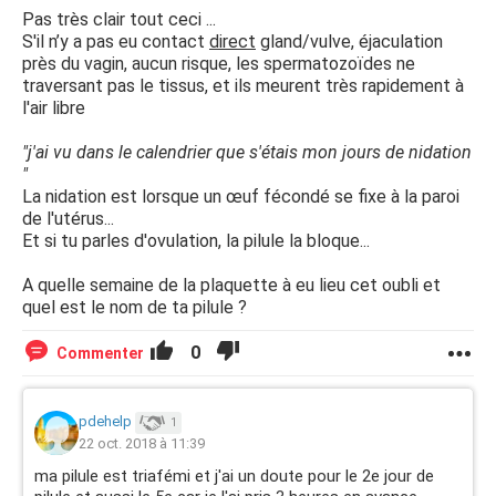
Pas très clair tout ceci ...
S'il n’y a pas eu contact
direct
gland/vulve, éjaculation
près du vagin, aucun risque, les spermatozoïdes ne
traversant pas le tissus, et ils meurent très rapidement à
l'air libre
"j'ai vu dans le calendrier que s'étais mon jours de nidation
"
La nidation est lorsque un œuf fécondé se fixe à la paroi
de l'utérus...
Et si tu parles d'ovulation, la pilule la bloque...
A quelle semaine de la plaquette à eu lieu cet oubli et
quel est le nom de ta pilule ?
0
Commenter
pdehelp
1
22 oct. 2018 à 11:39
ma pilule est triafémi et j'ai un doute pour le 2e jour de