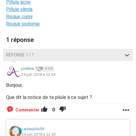
Pillule acne
Pillule slinda
Risque cunni
Risque sodomie
1 réponse
RÉPONSE 1 / 1
joraline
9 918
24 juin 2018 à 22:34
Bonjour,
Que dit la notice de ta pilule à ce sujet ?
0
Commenter
Laulaubibi59
24 juin 2018 à 22:45