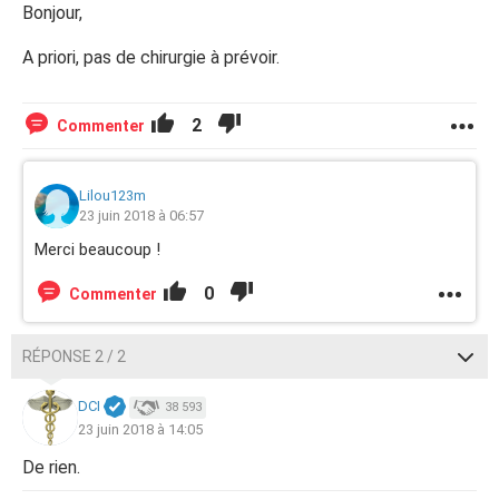
Bonjour,
A priori, pas de chirurgie à prévoir.
2
Commenter
Lilou123m
23 juin 2018 à 06:57
Merci beaucoup !
0
Commenter
RÉPONSE 2 / 2
DCI
38 593
23 juin 2018 à 14:05
De rien.