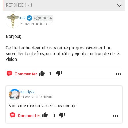
RÉPONSE 1 / 1
DCI
38 556
21 avr. 2018 à 13:17
Bonjour,
Cette tache devrait disparaitre progresssivement. A
surveiller toutefois, surtout s'il s'y ajoute un trouble de la
vision.
1
Commenter
noudy22
21 avr. 2018 à 13:30
Vous me rassurez merci beaucoup !
0
Commenter