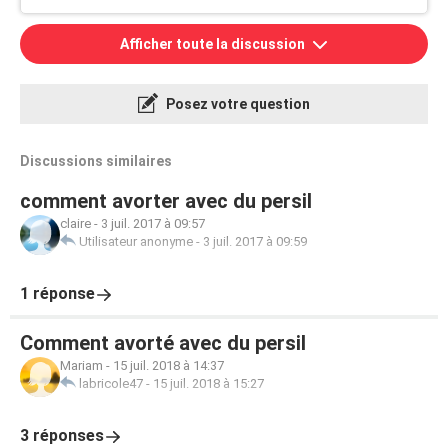
Afficher toute la discussion
Posez votre question
Discussions similaires
comment avorter avec du persil
claire
-
3 juil. 2017 à 09:57
Utilisateur anonyme
-
3 juil. 2017 à 09:59
1 réponse
Comment avorté avec du persil
Mariam
-
15 juil. 2018 à 14:37
labricole47
-
15 juil. 2018 à 15:27
3 réponses