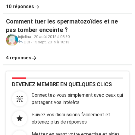
10 réponses
Comment tuer les spermatozoïdes et ne
pas tomber enceinte ?
injielina
-
20 août 2015 à 08:30
DCI
-
15 sept. 2019 à 18:13
4 réponses
DEVENEZ MEMBRE EN QUELQUES CLICS
Connectez-vous simplement avec ceux qui
partagent vos intérêts
Suivez vos discussions facilement et
obtenez plus de réponses
Mettez en avant votre expertise et aidez