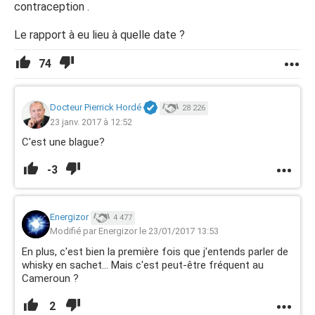
contraception .
Le rapport à eu lieu à quelle date ?
74
Docteur Pierrick Hordé
28 226
23 janv. 2017 à 12:52
C'est une blague?
-3
Energizor
4 477
Modifié par Energizor le 23/01/2017 13:53
En plus, c'est bien la première fois que j'entends parler de
whisky en sachet... Mais c'est peut-être fréquent au
Cameroun ?
2