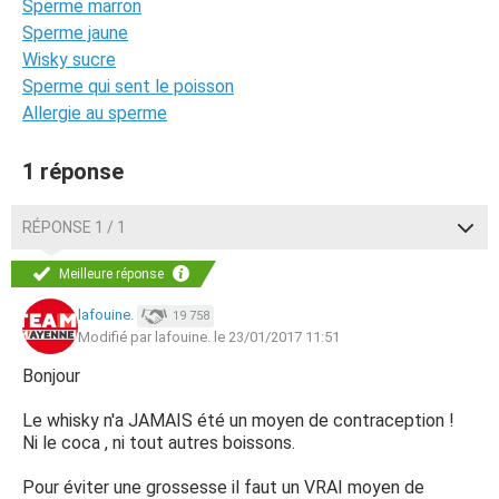
Sperme marron
Sperme jaune
Wisky sucre
Sperme qui sent le poisson
Allergie au sperme
1 réponse
RÉPONSE 1 / 1
Meilleure réponse
lafouine.
19 758
Modifié par lafouine. le 23/01/2017 11:51
Bonjour
Le whisky n'a JAMAIS été un moyen de contraception !
Ni le coca , ni tout autres boissons.
Pour éviter une grossesse il faut un VRAI moyen de