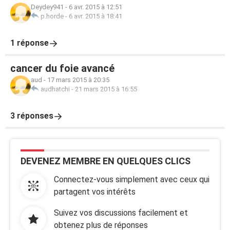
Deydey941
-
6 avr. 2015 à 12:51
p.horde
-
6 avr. 2015 à 18:41
1 réponse
cancer du foie avancé
aud
-
17 mars 2015 à 20:35
audhatchi
-
21 mars 2015 à 16:55
3 réponses
DEVENEZ MEMBRE EN QUELQUES CLICS
Connectez-vous simplement avec ceux qui
partagent vos intérêts
Suivez vos discussions facilement et
obtenez plus de réponses