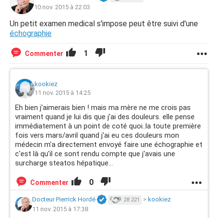
10 nov. 2015 à 22:03
Un petit examen medical s'impose peut être suivi d'une
échographie
1
Commenter
kookiez
11 nov. 2015 à 14:25
Eh bien j'aimerais bien ! mais ma mère ne me crois pas
vraiment quand je lui dis que j'ai des douleurs. elle pense
immédiatement à un point de coté quoi..la toute première
fois vers mars/avril quand j'ai eu ces douleurs mon
médecin m'a directement envoyé faire une échographie et
c'est là qu'il ce sont rendu compte que j'avais une
surcharge steatos hépatique...
0
Commenter
Docteur Pierrick Hordé
>
kookiez
28 221
11 nov. 2015 à 17:38