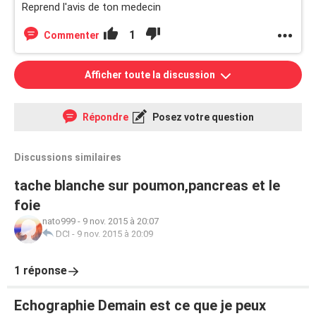
Reprend l'avis de ton medecin
1
Commenter
Afficher toute la discussion
Répondre
Posez votre question
Discussions similaires
tache blanche sur poumon,pancreas et le
foie
nato999
-
9 nov. 2015 à 20:07
DCI
-
9 nov. 2015 à 20:09
1 réponse
Echographie Demain est ce que je peux