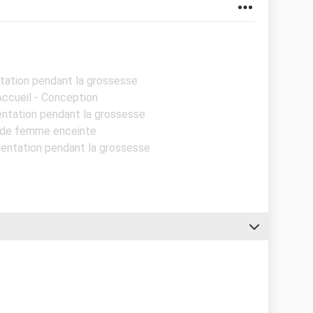
ntation pendant la grossesse
Accueil - Conception
mentation pendant la grossesse
s de femme enceinte
imentation pendant la grossesse