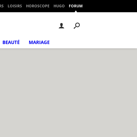
RS
LOISIRS
HOROSCOPE
HUGO
FORUM
BEAUTÉ
MARIAGE