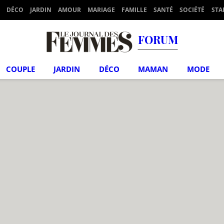
DÉCO
JARDIN
AMOUR
MARIAGE
FAMILLE
SANTÉ
SOCIÉTÉ
STA
FORUM
COUPLE
JARDIN
DÉCO
MAMAN
MODE