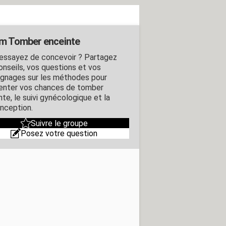
m Tomber enceinte
essayez de concevoir ? Partagez
onseils, vos questions et vos
gnages sur les méthodes pour
nter vos chances de tomber
te, le suivi gynécologique et la
nception.
Suivre le groupe
Posez votre question