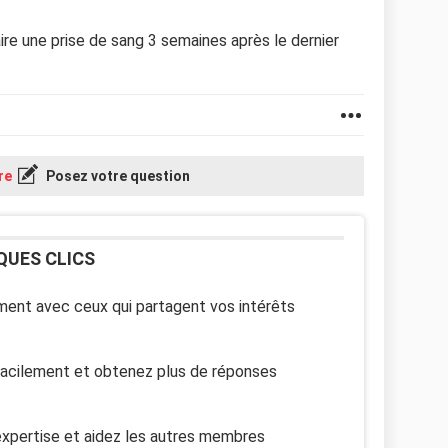
faire une prise de sang 3 semaines après le dernier
re
Posez votre question
QUES CLICS
ent avec ceux qui partagent vos intérêts
facilement et obtenez plus de réponses
xpertise et aidez les autres membres