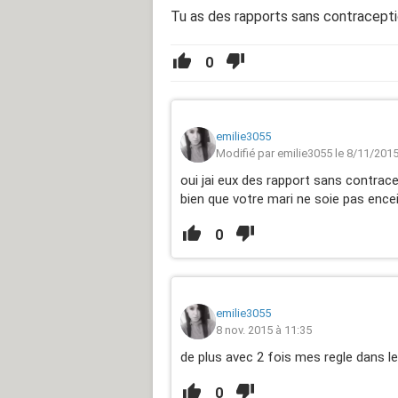
Tu as des rapports sans contracepti
0
emilie3055
Modifié par emilie3055 le 8/11/2015
oui jai eux des rapport sans contrace
bien que votre mari ne soie pas ence
0
emilie3055
8 nov. 2015 à 11:35
de plus avec 2 fois mes regle dans 
0