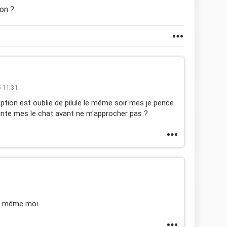
on ?
 11:31
ption est oublie de pilule le même soir mes je pence
inte mes le chat avant ne m'approcher pas ?
le même moi .