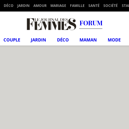
DÉCO
JARDIN
AMOUR
MARIAGE
FAMILLE
SANTÉ
SOCIÉTÉ
STA
FORUM
COUPLE
JARDIN
DÉCO
MAMAN
MODE