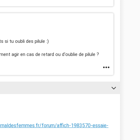
si tu oubli des pilule :)
ment agir en cas de retard ou d'oublie de pilule ?
urnaldesfemmes.fr/forum/affich-1983570-essaie-