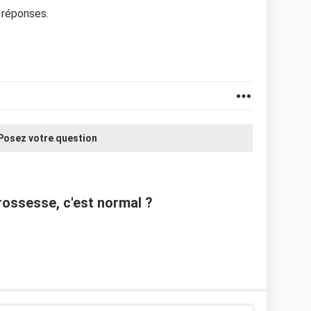
e réponses.
Posez votre question
ossesse, c'est normal ?