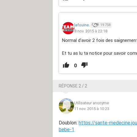
lafouine.
19 758
8 nov. 2015 à 22:18
Normal d'avoir 2 fois des saignements 
Et tu as lu ta notice pour savoir com
0
RÉPONSE 2 / 2
Utilisateur anonyme
11 nov. 2015 à 10:23
Doublon:
https://sante-medecine.jo
bebe-1