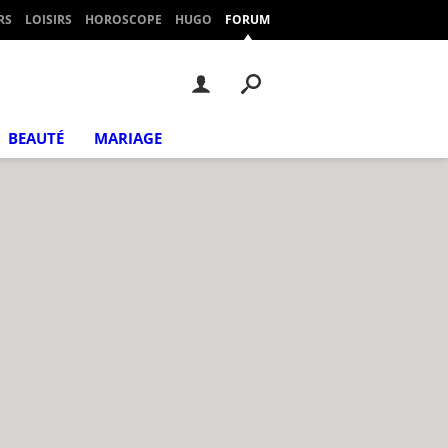
RS
LOISIRS
HOROSCOPE
HUGO
FORUM
BEAUTÉ
MARIAGE