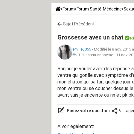
Forum
Forum Santé-Médecine
Sexua
Sujet Précédent
Grossesse avec un chat
R
emilie3055
-
Modifié le 8 nov. 2015 
Utilisateur anonyme -
11 nov. 20
Bonjour je vouler avoir des réponse a
ventre qui gonfle avec symptôme d'ê
mon chaton qui sa fait quelque jour
mon ventre ou se coucher dessus le r
avant suis je enceinte ou nn et pk pk
Posez votre question
Partage
A voir également: