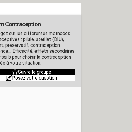
m Contraception
gez sur les différentes méthodes
ceptives : pilule, stérilet (DIU),
nt, préservatif, contraception
ence… Efficacité, effets secondaires
nseils pour choisir la contraception
ée à votre situation.
Suivre le groupe
Posez votre question