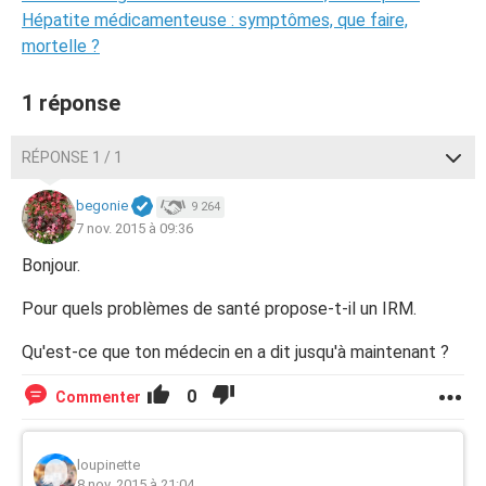
Hépatite médicamenteuse : symptômes, que faire,
mortelle ?
1 réponse
RÉPONSE 1 / 1
begonie
9 264
7 nov. 2015 à 09:36
Bonjour.
Pour quels problèmes de santé propose-t-il un IRM.
Qu'est-ce que ton médecin en a dit jusqu'à maintenant ?
0
Commenter
loupinette
8 nov. 2015 à 21:04