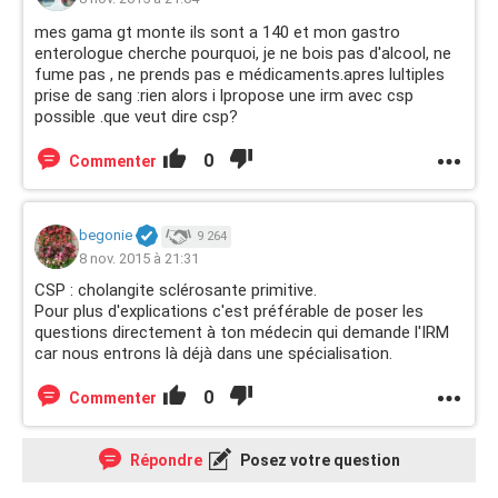
mes gama gt monte ils sont a 140 et mon gastro
enterologue cherche pourquoi, je ne bois pas d'alcool, ne
fume pas , ne prends pas e médicaments.apres lultiples
prise de sang :rien alors i lpropose une irm avec csp
possible .que veut dire csp?
0
Commenter
begonie
9 264
8 nov. 2015 à 21:31
CSP : cholangite sclérosante primitive.
Pour plus d'explications c'est préférable de poser les
questions directement à ton médecin qui demande l'IRM
car nous entrons là déjà dans une spécialisation.
0
Commenter
Répondre
Posez votre question