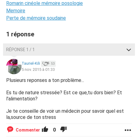
Romarin cinéole mémoire posologie
Memoire
Perte de mémoire soudaine
1 réponse
RÉPONSE 1 / 1
Tauriel-Kili
53
5 nov. 2015 à 01:33
Plusieurs reponses a ton problème...
Es tu de nature stressée? Est ce que,tu dors bien? Et
l'alimentation?
Je te conseille de voir un médecin pour savoir quel est
la,source de ton stress
0
Commenter