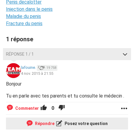
Penis decalotter
Injection dans le penis
Maladie du penis
Fracture du penis
1 réponse
RÉPONSE 1 / 1
lafouine.
19 758
4 nov. 2015 à 21:55
Bonjour
Tu en parle avec tes parents et tu consulte le médecin .
0
Commenter
Répondre
Posez votre question