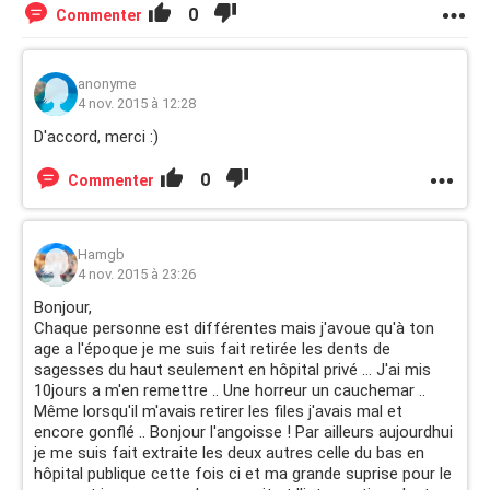
0
Commenter
anonyme
4 nov. 2015 à 12:28
D'accord, merci :)
0
Commenter
Hamgb
4 nov. 2015 à 23:26
Bonjour,
Chaque personne est différentes mais j'avoue qu'à ton
age a l'époque je me suis fait retirée les dents de
sagesses du haut seulement en hôpital privé ... J'ai mis
10jours a m'en remettre .. Une horreur un cauchemar ..
Même lorsqu'il m'avais retirer les files j'avais mal et
encore gonflé .. Bonjour l'angoisse ! Par ailleurs aujourdhui
je me suis fait extraite les deux autres celle du bas en
hôpital publique cette fois ci et ma grande suprise pour le