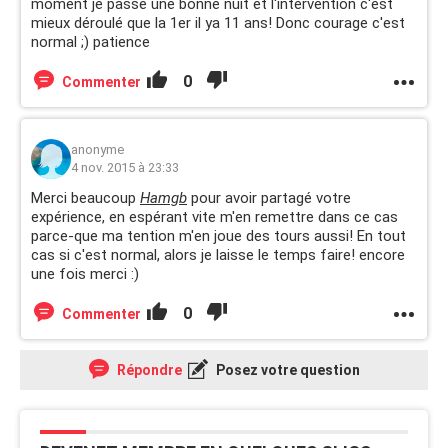
moment je passe une bonne nuit et l'intervention c'est
mieux déroulé que la 1er il ya 11 ans! Donc courage c'est
normal ;) patience
0
Commenter
anonyme
4 nov. 2015 à 23:33
Merci beaucoup
Hamgb
pour avoir partagé votre
expérience, en espérant vite m'en remettre dans ce cas
parce-que ma tention m'en joue des tours aussi! En tout
cas si c'est normal, alors je laisse le temps faire! encore
une fois merci :)
0
Commenter
Répondre
Posez votre question