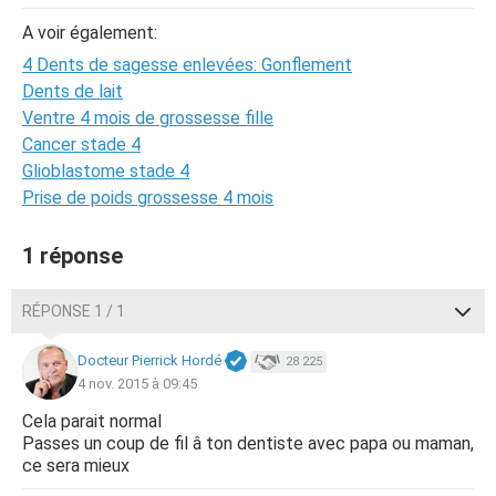
A voir également:
4 Dents de sagesse enlevées: Gonflement
Dents de lait
Ventre 4 mois de grossesse fille
Cancer stade 4
Glioblastome stade 4
Prise de poids grossesse 4 mois
1 réponse
RÉPONSE 1 / 1
Docteur Pierrick Hordé
28 225
4 nov. 2015 à 09:45
Cela parait normal
Passes un coup de fil â ton dentiste avec papa ou maman,
ce sera mieux