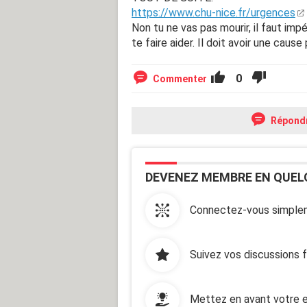
https://www.chu-nice.fr/urgences
Non tu ne vas pas mourir, il faut im
te faire aider. Il doit avoir une caus
0
Commenter
Répond
DEVENEZ MEMBRE EN QUEL
Connectez-vous simplem
Suivez vos discussions 
Mettez en avant votre e