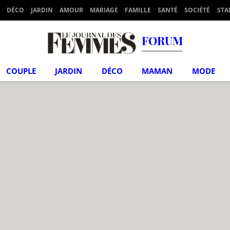
DÉCO
JARDIN
AMOUR
MARIAGE
FAMILLE
SANTÉ
SOCIÉTÉ
STA
FORUM
COUPLE
JARDIN
DÉCO
MAMAN
MODE