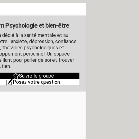
m Psychologie et bien-être
 dédié à la santé mentale et au
tre : anxiété, dépression, confiance
i, thérapies psychologiques et
oppement personnel. Un espace
illant pour parler de soi et trouver
utien.
Suivre le groupe
Posez votre question