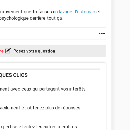
pérativement que tu fasses un
lavage d'estomac
et
e psychologique derrière tout ça.
re
Posez votre question
QUES CLICS
ent avec ceux qui partagent vos intérêts
facilement et obtenez plus de réponses
xpertise et aidez les autres membres