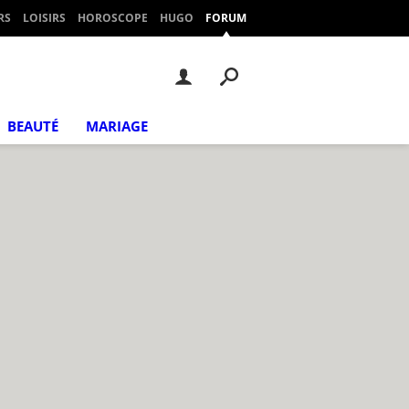
RS
LOISIRS
HOROSCOPE
HUGO
FORUM
BEAUTÉ
MARIAGE