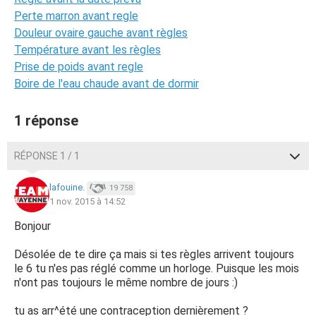
Perte marron avant regle
Douleur ovaire gauche avant règles
Température avant les règles
Prise de poids avant regle
Boire de l'eau chaude avant de dormir
1 réponse
RÉPONSE 1 / 1
lafouine.
19 758
1 nov. 2015 à 14:52
Bonjour
Désolée de te dire ça mais si tes règles arrivent toujours
le 6 tu n'es pas réglé comme un horloge. Puisque les mois
n'ont pas toujours le même nombre de jours :)
tu as arr^été une contraception dernièrement ?