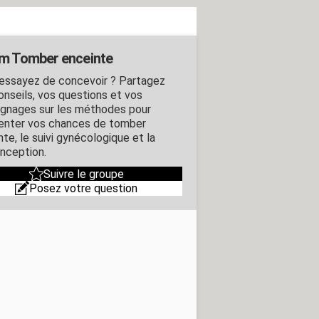
m Tomber enceinte
essayez de concevoir ? Partagez
onseils, vos questions et vos
gnages sur les méthodes pour
nter vos chances de tomber
te, le suivi gynécologique et la
nception.
Suivre le groupe
Posez votre question