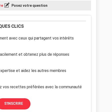
re
Posez votre question
QUES CLICS
ent avec ceux qui partagent vos intérêts
facilement et obtenez plus de réponses
xpertise et aidez les autres membres
z vos recettes préférées avec la communauté
S'INSCRIRE