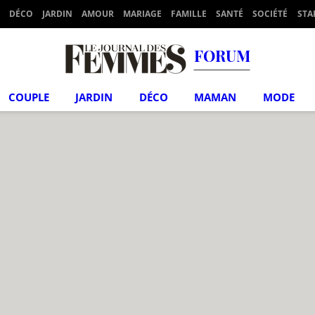
DÉCO
JARDIN
AMOUR
MARIAGE
FAMILLE
SANTÉ
SOCIÉTÉ
STA
FORUM
COUPLE
JARDIN
DÉCO
MAMAN
MODE