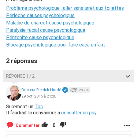
Problème psychologique : aller sans arret aux toilettes
Perlèche causes psychologique
Maladie de charcot cause psychologique
Paralysie facial cause psychologique
Péritonite cause psychologique
Blocage psychologique pour faire caca enfant
2 réponses
RÉPONSE 1 / 2
Docteur Pierrick Hordé
28 236
29 oct. 2015 à 21:20
Surement un
Toc
Il faudrait la convaincre â
consulter un psy
0
Commenter