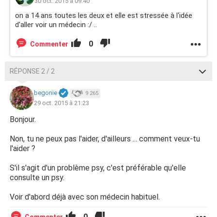
30 oct. 2015 à 09:40
on a 14 ans toutes les deux et elle est stressée à l'idée
d'aller voir un médecin :/ ..
0
Commenter
RÉPONSE 2 / 2
begonie
9 265
29 oct. 2015 à 21:23
Bonjour.
Non, tu ne peux pas l'aider, d'ailleurs ... comment veux-tu
l'aider ?
S'il s'agit d'un problème psy, c'est préférable qu'elle
consulte un psy.
Voir d'abord déjà avec son médecin habituel.
0