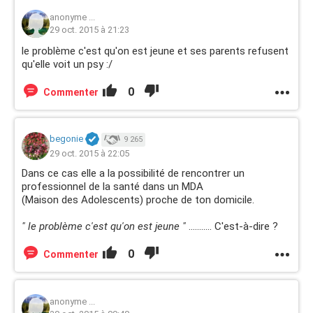
anonyme ...
29 oct. 2015 à 21:23
le problème c'est qu'on est jeune et ses parents refusent
qu'elle voit un psy :/
0
Commenter
begonie
9 265
29 oct. 2015 à 22:05
Dans ce cas elle a la possibilité de rencontrer un
professionnel de la santé dans un MDA
(Maison des Adolescents) proche de ton domicile.
" le problème c'est qu'on est jeune "
........... C'est-à-dire ?
0
Commenter
anonyme ...