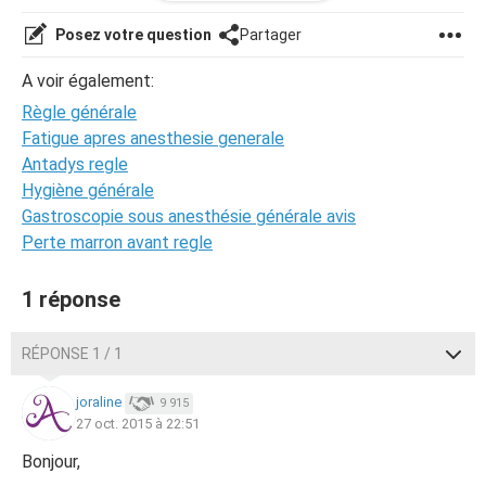
par la? <3
Posez votre question
Partager
A voir également:
Règle générale
Fatigue apres anesthesie generale
Antadys regle
Hygiène générale
Gastroscopie sous anesthésie générale avis
Perte marron avant regle
1 réponse
RÉPONSE 1 / 1
joraline
9 915
27 oct. 2015 à 22:51
Bonjour,