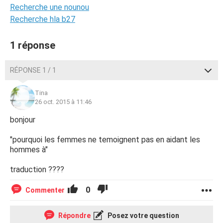
Recherche une nounou
Recherche hla b27
1 réponse
RÉPONSE 1 / 1
Tina
26 oct. 2015 à 11:46
bonjour
"pourquoi les femmes ne temoignent pas en aidant les
hommes à"
traduction ????
0
Commenter
Répondre
Posez votre question