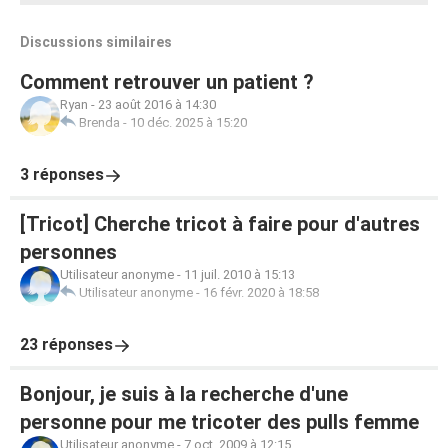
Discussions similaires
Comment retrouver un patient ?
Ryan
-
23 août 2016 à 14:30
Brenda
-
10 déc. 2025 à 15:20
3 réponses
[Tricot] Cherche tricot à faire pour d'autres
personnes
Utilisateur anonyme
-
11 juil. 2010 à 15:13
Utilisateur anonyme
-
16 févr. 2020 à 18:58
23 réponses
Bonjour, je suis à la recherche d'une
personne pour me tricoter des pulls femme
Utilisateur anonyme
-
7 oct. 2009 à 12:15