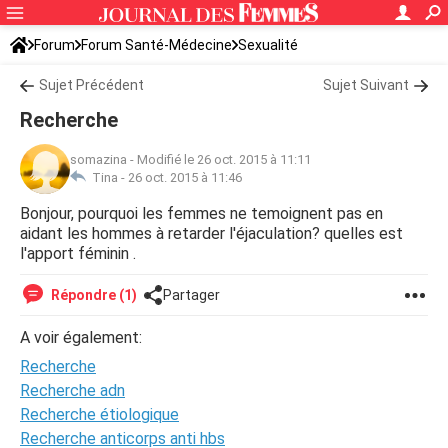
Forum
Forum Santé-Médecine
Sexualité
Sujet Précédent
Sujet Suivant
Recherche
somazina
-
Modifié le 26 oct. 2015 à 11:11
Tina -
26 oct. 2015 à 11:46
Bonjour, pourquoi les femmes ne temoignent pas en
aidant les hommes à retarder l'éjaculation? quelles est
l'apport féminin .
Répondre (1)
Partager
A voir également:
Recherche
Recherche adn
Recherche étiologique
Recherche anticorps anti hbs