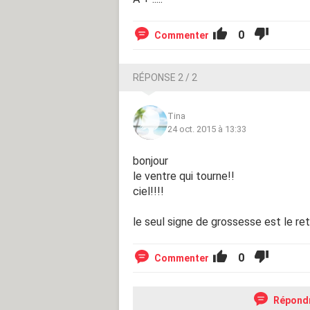
0
Commenter
RÉPONSE 2 / 2
Tina
24 oct. 2015 à 13:33
bonjour
le ventre qui tourne!!
ciel!!!!
le seul signe de grossesse est le ret
0
Commenter
Répond