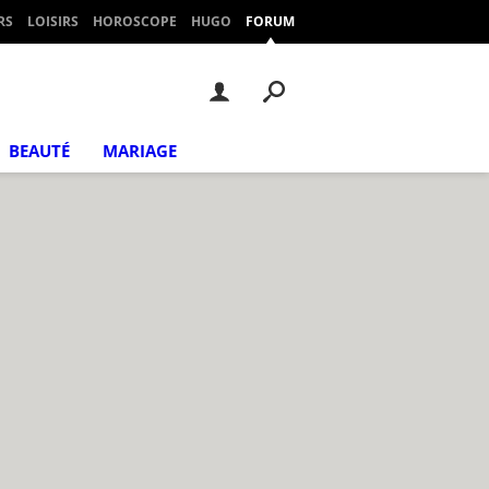
RS
LOISIRS
HOROSCOPE
HUGO
FORUM
BEAUTÉ
MARIAGE