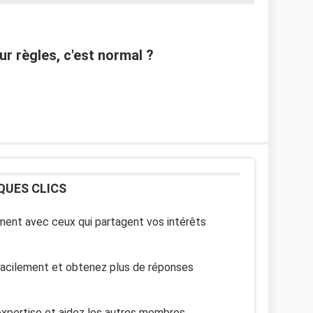
r règles, c'est normal ?
QUES CLICS
ent avec ceux qui partagent vos intérêts
facilement et obtenez plus de réponses
xpertise et aidez les autres membres