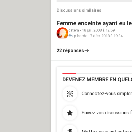
Discussions similaires
Femme enceinte ayant eu leu
catera
-
18 juil. 2008 à 12:59
p.horde
-
7 déc. 2018 à 19:34
22 réponses
DEVENEZ MEMBRE EN QUEL
Connectez-vous simplem
Suivez vos discussions 
Mettez en avant votre e