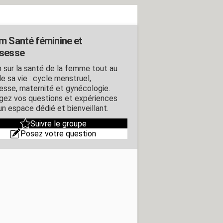
m Santé féminine et
sesse
 sur la santé de la femme tout au
e sa vie : cycle menstruel,
esse, maternité et gynécologie.
gez vos questions et expériences
un espace dédié et bienveillant.
Suivre le groupe
Posez votre question