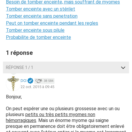
Besoin de tomber enceinte, mais souffrant de myomes
Tomber enceinte avec un stérilet
Tomber enceinte sans penetration
Peut on tomber enceinte pendant les regles
Tomber enceinte sous pilule
Probabilite de tomber enceinte
1 réponse
RÉPONSE 1 / 1
DCI
38 584
22 oct. 2015 à 09:45
Bonjour,
On peut espérer une ou plusieurs grossesse avec un ou
plusieurs
petits ou très petits myomes non
hémorragiques
. Mais un énorme myome qui saigne
presque en permanence doit être obligatoirement enlevé