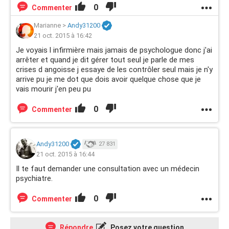
0
Commenter
Marianne
>
Andy31200
21 oct. 2015 à 16:42
Je voyais l infirmière mais jamais de psychologue donc j'ai
arrêter et quand je dit gérer tout seul je parle de mes
crises d angoisse j essaye de les contrôler seul mais je n'y
arrive pu je me dot que dois avoir quelque chose que je
vais mourir j'en peu pu
0
Commenter
Andy31200
27 831
21 oct. 2015 à 16:44
Il te faut demander une consultation avec un médecin
psychiatre.
0
Commenter
Répondre
Posez votre question