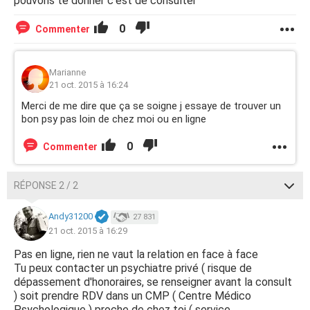
pouvons te donner c'est de consulter
0
Commenter
Marianne
21 oct. 2015 à 16:24
Merci de me dire que ça se soigne j essaye de trouver un
bon psy pas loin de chez moi ou en ligne
0
Commenter
RÉPONSE 2 / 2
Andy31200
27 831
21 oct. 2015 à 16:29
Pas en ligne, rien ne vaut la relation en face à face
Tu peux contacter un psychiatre privé ( risque de
dépassement d'honoraires, se renseigner avant la consult
) soit prendre RDV dans un CMP ( Centre Médico
Psychologique ) proche de chez toi ( service