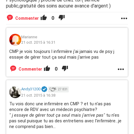
public,gratuité des soins aucune avance d'argent )
0
Commenter
Marianne
21 oct. 2015 à 16:31
CMP je vois toujours l infirmière j'ai jamais vu de psy j
essaye de gérer tout ça seul mais j'arrive pas
0
Commenter
Andy31200
27 831
21 oct. 2015 à 16:38
Tu vois donc une infirmière en CMP ? et tu n'as pas
encore de RDV avec un médecin psychiatre?
" j essaye de gérer tout ça seul mais j'arrive pas"
tu n'es
pas seul puisque tu as des entretiens avec l'infirmière...je
ne comprend pas bien...