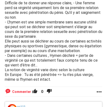
Difficile de te donner une réponse claire, - Une femme
perd sa virginité uniquement lors de sa première relation
sexuelle avec pénétration du pénis. Qu'il y ait saignement
ou non.
- L'hymen est une simple membrane sans aucune utilité
qui peut soit se déchirer soit simplement s'élargir au
cours de la première relation sexuelle avec pénétration du
sexe du partenaire.
Elle peut aussi se déchirer au cours de certaines activités
physiques ou sportives (gymnastique, danse ou équitation
par exemple) ou au cours d'une masturbation.
- Dans certaines cultures , Hymen déchiré = perte de
virginité ce qui est totalement faux compte tenu de ce
qui vient d'être dit...
La notion de virginité varie donc selon la culture
En Europe : Tu as été pénétrée => tu n'es plus vierge,
même si l'hymen est intact.
0
Commenter
cc112