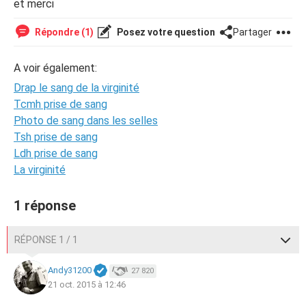
et merci
Répondre (1)
Posez votre question
Partager
A voir également:
Drap le sang de la virginité
Tcmh prise de sang
Photo de sang dans les selles
Tsh prise de sang
Ldh prise de sang
La virginité
1 réponse
RÉPONSE 1 / 1
Andy31200
27 820
21 oct. 2015 à 12:46