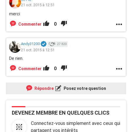
21 oct. 2015 à 12:51
merci
0
Commenter
Andy31200
27 820
21 oct. 2015 à 12:51
De rien.
0
Commenter
Répondre
Posez votre question
DEVENEZ MEMBRE EN QUELQUES CLICS
Connectez-vous simplement avec ceux qui
partagent vos intérêts