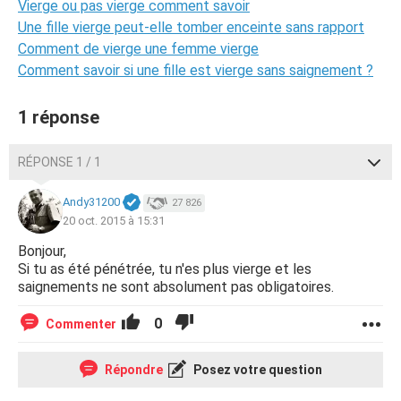
Vierge ou pas vierge comment savoir
Une fille vierge peut-elle tomber enceinte sans rapport
Comment de vierge une femme vierge
Comment savoir si une fille est vierge sans saignement ?
1 réponse
RÉPONSE 1 / 1
Andy31200
27 826
20 oct. 2015 à 15:31
Bonjour,
Si tu as été pénétrée, tu n'es plus vierge et les
saignements ne sont absolument pas obligatoires.
0
Commenter
Répondre
Posez votre question