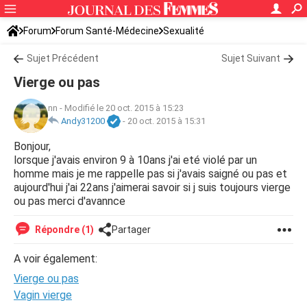
Forum
Forum Santé-Médecine
Sexualité
Sujet Précédent
Sujet Suivant
Vierge ou pas
nn
-
Modifié le 20 oct. 2015 à 15:23
Andy31200
-
20 oct. 2015 à 15:31
Bonjour,
lorsque j'avais environ 9 à 10ans j'ai eté violé par un
homme mais je me rappelle pas si j'avais saigné ou pas et
aujourd'hui j'ai 22ans j'aimerai savoir si j suis toujours vierge
ou pas merci d'avannce
Répondre (1)
Partager
A voir également:
Vierge ou pas
Vagin vierge