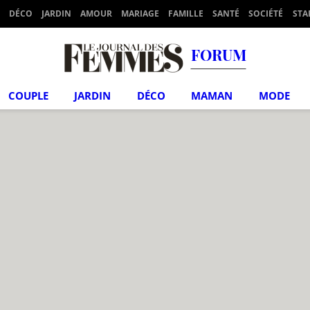
DÉCO
JARDIN
AMOUR
MARIAGE
FAMILLE
SANTÉ
SOCIÉTÉ
STA
FORUM
COUPLE
JARDIN
DÉCO
MAMAN
MODE