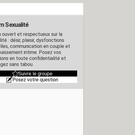
m Sexualité
 ouvert et respectueux sur la
ité : désir, plaisir, dysfonctions
lles, communication en couple et
uissement intime. Posez vos
ions en toute confidentialité et
gez sans tabou.
Suivre le groupe
Posez votre question