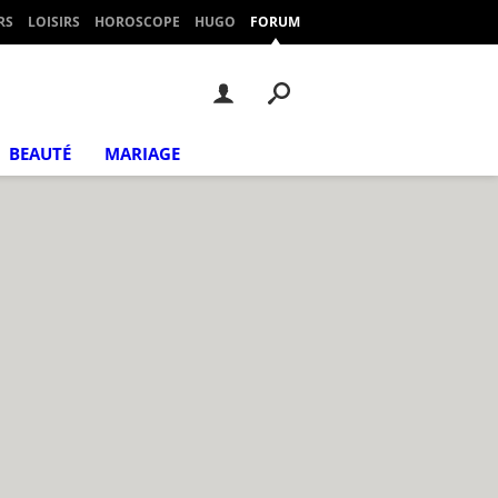
RS
LOISIRS
HOROSCOPE
HUGO
FORUM
BEAUTÉ
MARIAGE