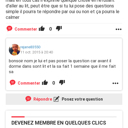
mais en tous cas il exprime quelque chose en refusant
d'aller au lit, peut être que si tu lui pose des questions
simple il pourra te répondre par oui ou non et ça pourra le
calmer
0
Commenter
rejane83550
11 oct. 2015 à 20:40
bonsoir nom je lui et pas poser la question car avant il
dorme dans sont lit et la sa fait 1 semaine que il me fait
sa
0
Commenter
Répondre
Posez votre question
DEVENEZ MEMBRE EN QUELQUES CLICS