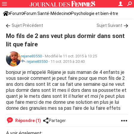
Forum
Forum Santé-Médecine
Psychologie et bien-être
Sommeil et fatigue
Sujet Précédent
Sujet Suivant
Mo fils de 2 ans veut plus dormir dans sont
lit que faire
rejane83550
-
Modifié le 11 oct. 2015 à 13:25
rejane83550
-
11 oct. 2015 à 20:40
bonjour je m'appelé Réjane je suis maman de 4 enfants je
vous savoir comment je peut faire pour que mon fils de 2
ans dors dans sont lit car sa fait une semaine qui ne veut
plus dormir dans sont lit mes il dors dans sa poussette et
quant je le mets dans sont lit il hurler et moi j'e peut plus
que faire merci de me donne une solution en plus je lui
donne des granules mes sa pas l'aire de lui faire effets
Répondre (1)
Partager
A voir également: