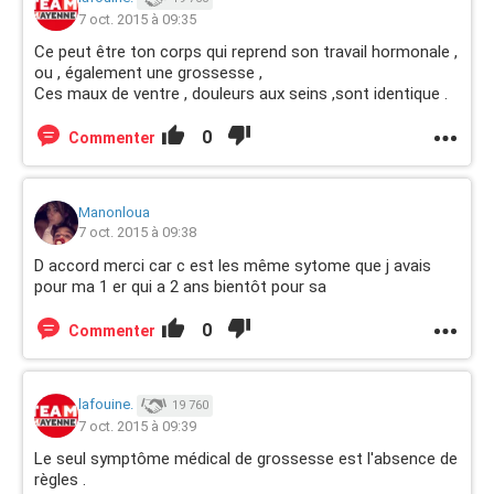
7 oct. 2015 à 09:35
Ce peut être ton corps qui reprend son travail hormonale ,
ou , également une grossesse ,
Ces maux de ventre , douleurs aux seins ,sont identique .
0
Commenter
Manonloua
7 oct. 2015 à 09:38
D accord merci car c est les même sytome que j avais
pour ma 1 er qui a 2 ans bientôt pour sa
0
Commenter
lafouine.
19 760
7 oct. 2015 à 09:39
Le seul symptôme médical de grossesse est l'absence de
règles .