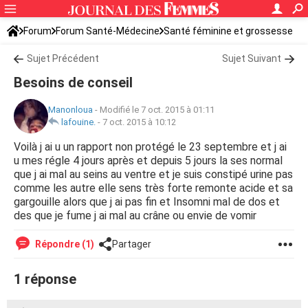
Forum
Forum Santé-Médecine
Santé féminine et grossesse
Sujet Précédent
Sujet Suivant
Besoins de conseil
Manonloua
-
Modifié le 7 oct. 2015 à 01:11
lafouine.
-
7 oct. 2015 à 10:12
Voilà j ai u un rapport non protégé le 23 septembre et j ai
u mes régle 4 jours après et depuis 5 jours la ses normal
que j ai mal au seins au ventre et je suis constipé urine pas
comme les autre elle sens très forte remonte acide et sa
gargouille alors que j ai pas fin et Insomni mal de dos et
des que je fume j ai mal au crâne ou envie de vomir
Répondre (1)
Partager
1 réponse