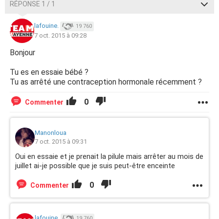
RÉPONSE 1 / 1
lafouine.
19 760
7 oct. 2015 à 09:28
Bonjour
Tu es en essaie bébé ?
Tu as arrêté une contraception hormonale récemment ?
0
Commenter
Manonloua
7 oct. 2015 à 09:31
Oui en essaie et je prenait la pilule mais arrêter au mois de
juillet ai-je possible que je suis peut-être enceinte
0
Commenter
lafouine.
19 760