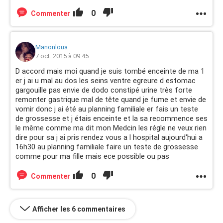
0
Commenter
Manonloua
7 oct. 2015 à 09:45
D accord mais moi quand je suis tombé enceinte de ma 1
er j ai u mal au dos les seins ventre egreure d estomac
gargouille pas envie de dodo constipé urine très forte
remonter gastrique mal de tête quand je fume et envie de
vomir donc j ai été au planning familiale er fais un teste
de grossesse et j étais enceinte et la sa recommence ses
le même comme ma dit mon Medcin les régle ne veux rien
dire pour sa j ai pris rendez vous a l hospital aujourd'hui a
16h30 au planning familiale faire un teste de grossesse
comme pour ma fille mais ece possible ou pas
0
Commenter
Afficher les 6 commentaires