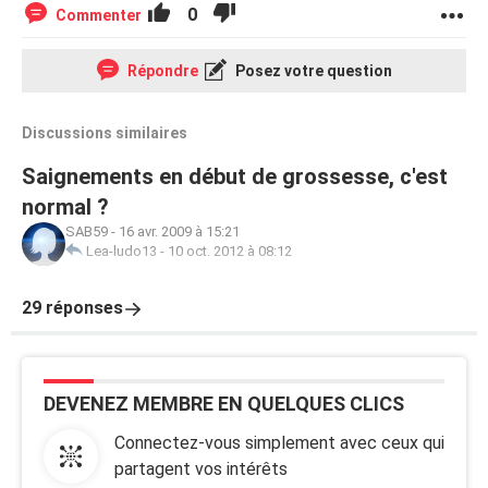
0
Commenter
Répondre
Posez votre question
Discussions similaires
Saignements en début de grossesse, c'est
normal ?
SAB59
-
16 avr. 2009 à 15:21
Lea-ludo13
-
10 oct. 2012 à 08:12
29 réponses
DEVENEZ MEMBRE EN QUELQUES CLICS
Connectez-vous simplement avec ceux qui
partagent vos intérêts