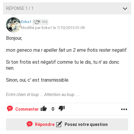
RÉPONSE 1 / 1
Enka1
910
Modifié par Enka1 le 7/10/2015 01:09
Bonjour,
mon geneco ma r apeller fait un 2 eme frotis rester negatif.
Si ton frotis est négatif comme tu le dis, tu n' as donc
rien.
Sinon, oui, c' est transmissible.
Entre chien et loup ... Attention au loup ....
0
Commenter
Répondre
Posez votre question