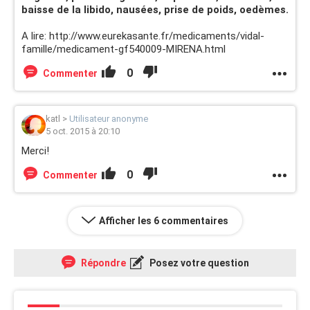
baisse de la libido, nausées, prise de poids, oedèmes.
A lire: http://www.eurekasante.fr/medicaments/vidal-
famille/medicament-gf540009-MIRENA.html
0
Commenter
katl
>
Utilisateur anonyme
5 oct. 2015 à 20:10
Merci!
0
Commenter
Afficher les 6 commentaires
Répondre
Posez votre question