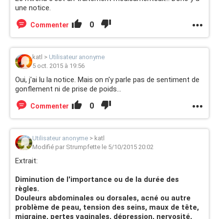
une notice.
0
Commenter
katl
>
Utilisateur anonyme
5 oct. 2015 à 19:56
Oui, j'ai lu la notice. Mais on n'y parle pas de sentiment de
gonflement ni de prise de poids...
0
Commenter
Utilisateur anonyme
>
katl
Modifié par Strumpfette le 5/10/2015 20:02
Extrait:
Diminution de l'importance ou de la durée des
règles.
Douleurs abdominales ou dorsales, acné ou autre
problème de peau, tension des seins, maux de tête,
migraine, pertes vaginales, dépression, nervosité,