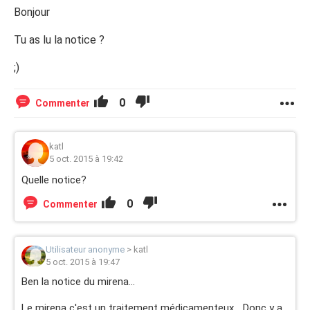
Bonjour
Tu as lu la notice ?
;)
0
Commenter
katl
5 oct. 2015 à 19:42
Quelle notice?
0
Commenter
Utilisateur anonyme
>
katl
5 oct. 2015 à 19:47
Ben la notice du mirena...
Le mirena c'est un traitement médicamenteux... Donc y a