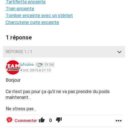
Tartiflette enceinte
Train enceinte
Tomber enceinte avec un stérilet
Charcuterie cuite enceinte
1 réponse
RÉPONSE 1 / 1
lafouine.
19 760
4 oct. 2015 à 21:15
Bonjour
Ce n'est pas pour ça qu'il ne va pas prendre du poids
maintenant .
Ne stress pas .
0
Commenter