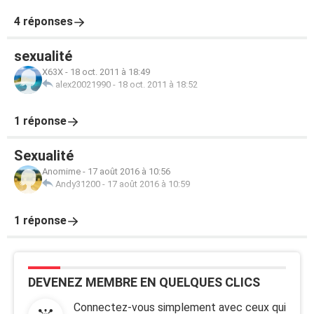
4 réponses
sexualité
X63X
-
18 oct. 2011 à 18:49
alex20021990
-
18 oct. 2011 à 18:52
1 réponse
Sexualité
Anomime
-
17 août 2016 à 10:56
Andy31200
-
17 août 2016 à 10:59
1 réponse
DEVENEZ MEMBRE EN QUELQUES CLICS
Connectez-vous simplement avec ceux qui