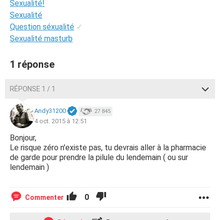
Sexualité!
Sexualité
Question séxualité
✓
Sexualité masturb
1 réponse
RÉPONSE 1 / 1
Andy31200
27 845
4 oct. 2015 à 12:51
Bonjour,
Le risque zéro n'existe pas, tu devrais aller à la pharmacie
de garde pour prendre la pilule du lendemain ( ou sur
lendemain )
0
Commenter