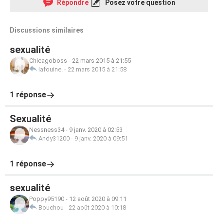
Répondre
Posez votre question
Discussions similaires
sexualité
Chicagoboss
-
22 mars 2015 à 21:55
lafouine.
-
22 mars 2015 à 21:58
1 réponse
Sexualité
Nessness34
-
9 janv. 2020 à 02:53
Andy31200
-
9 janv. 2020 à 09:51
1 réponse
sexualité
Poppy95190
-
12 août 2020 à 09:11
Bouchou
-
22 août 2020 à 10:18