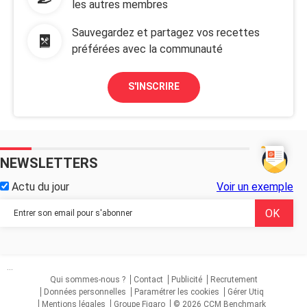
les autres membres
Sauvegardez et partagez vos recettes
préférées avec la communauté
S'INSCRIRE
NEWSLETTERS
Actu du jour
Voir un exemple
...
Qui sommes-nous ?
Contact
Publicité
Recrutement
Données personnelles
Paramétrer les cookies
Gérer Utiq
Mentions légales
Groupe Figaro
© 2026 CCM Benchmark