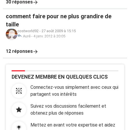
30 réponses
comment faire pour ne plus grandire de
taille
costworld92
-
27 août 2009 à 15:15
Auré
-
4 janv. 2012 à 20:05
12 réponses
DEVENEZ MEMBRE EN QUELQUES CLICS
Connectez-vous simplement avec ceux qui
partagent vos intérêts
Suivez vos discussions facilement et
obtenez plus de réponses
Mettez en avant votre expertise et aidez