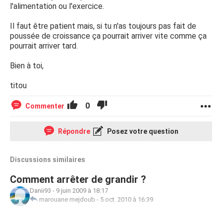
l'alimentation ou l'exercice.
Il faut être patient mais, si tu n'as toujours pas fait de
poussée de croissance ça pourrait arriver vite comme ça
pourrait arriver tard.
Bien à toi,
titou
0
Commenter
Répondre
Posez votre question
Discussions similaires
Comment arrêter de grandir ?
Danii93
-
9 juin 2009 à 18:17
marouane mejdoub
-
5 oct. 2010 à 16:39