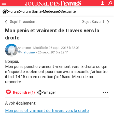
Forum
Forum Santé-Médecine
Sexualité
Sujet Précédent
Sujet Suivant
Mon penis et vraiment de travers vers la
droite
Anonime
-
Modifié le 26 sept. 2015 à 22:03
lafouine.
-
26 sept. 2015 à 22:11
Bonjour,
Mon penis penche vraiment vraiment vers la droite se qui
m'inquiette reelement pour mon avenir sexuelle j'ai hontre
il fait 14,15 cm en erection j'ai 15ans. Merci de me
repondre
Répondre (1)
Partager
A voir également:
Mon penis et vraiment de travers vers la droite