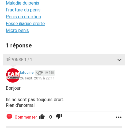
Maladie du penis
Fracture du penis
Penis en erection
Fosse iliaque droite
Micro penis
1 réponse
RÉPONSE 1 / 1
lafouine.
19 758
26 sept. 2015 à 22:11
Bonjour
Ils ne sont pas toujours droit.
Rien d'anormal .
0
Commenter