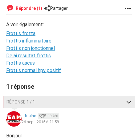
Répondre (1)
Partager
A voir également:
Frottis frotta
Frottis inflammatoire
Frottis non jonctionnel
Delai resultat frottis
Frottis ascus
Frottis normal hpv positif
1 réponse
RÉPONSE 1 / 1
lafouine.
19 756
26 sept. 2015 à 21:58
Bonjour