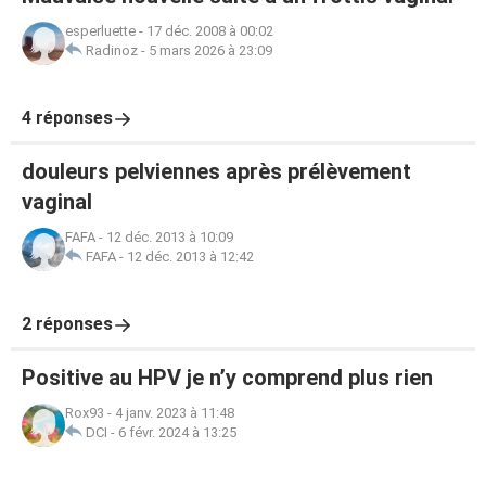
esperluette
-
17 déc. 2008 à 00:02
Radinoz
-
5 mars 2026 à 23:09
4 réponses
douleurs pelviennes après prélèvement
vaginal
FAFA
-
12 déc. 2013 à 10:09
FAFA
-
12 déc. 2013 à 12:42
2 réponses
Positive au HPV je n’y comprend plus rien
Rox93
-
4 janv. 2023 à 11:48
DCI
-
6 févr. 2024 à 13:25