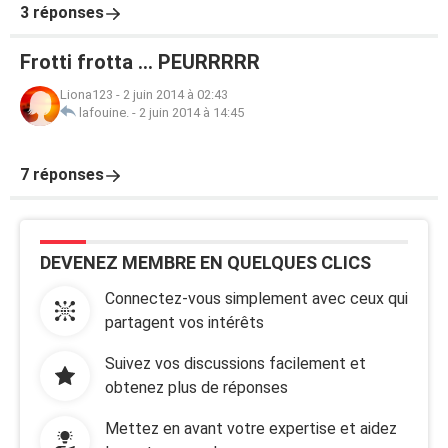
3 réponses
Frotti frotta ... PEURRRRR
Liona123
-
2 juin 2014 à 02:43
lafouine.
-
2 juin 2014 à 14:45
7 réponses
DEVENEZ MEMBRE EN QUELQUES CLICS
Connectez-vous simplement avec ceux qui
partagent vos intérêts
Suivez vos discussions facilement et
obtenez plus de réponses
Mettez en avant votre expertise et aidez