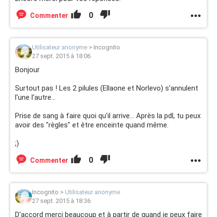
0
Commenter
Utilisateur anonyme
>
Incognito
27 sept. 2015 à 18:06
Bonjour
Surtout pas ! Les 2 pilules (Ellaone et Norlevo) s'annulent
l'une l'autre...
Prise de sang à faire quoi qu'il arrive... Après la pdl, tu peux
avoir des "règles" et être enceinte quand même.
;)
0
Commenter
Incognito
>
Utilisateur anonyme
27 sept. 2015 à 18:36
D'accord merci beaucoup et à partir de quand je peux faire