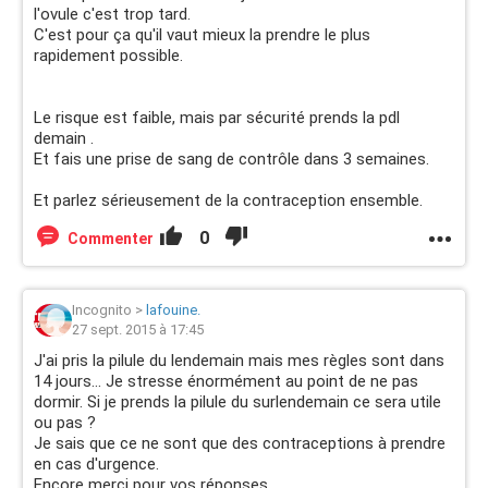
l'ovule c'est trop tard.
C'est pour ça qu'il vaut mieux la prendre le plus
rapidement possible.
Le risque est faible, mais par sécurité prends la pdl
demain .
Et fais une prise de sang de contrôle dans 3 semaines.
Et parlez sérieusement de la contraception ensemble.
0
Commenter
Incognito
>
lafouine.
27 sept. 2015 à 17:45
J'ai pris la pilule du lendemain mais mes règles sont dans
14 jours... Je stresse énormément au point de ne pas
dormir. Si je prends la pilule du surlendemain ce sera utile
ou pas ?
Je sais que ce ne sont que des contraceptions à prendre
en cas d'urgence.
Encore merci pour vos réponses.