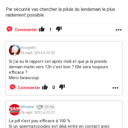
Par sécurité vas chercher la pilule du lendemain le plus
raidement possible .
1
Commenter
incognito
26 sept. 2015 à 22:32
Si j'ai eu le rapport cet après midi et que je la prends
demain matin vers 12h c'est bon ? Elle sera toujours
efficace ?
Merci beaucoup.
0
Commenter
lafouine.
19 756
26 sept. 2015 à 22:37
La pdl n'est pas efficace à 100 %
Si un spermatozoides est déjà entré en contact avec