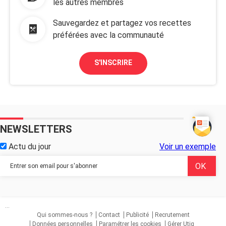
les autres membres
Sauvegardez et partagez vos recettes
préférées avec la communauté
S'INSCRIRE
NEWSLETTERS
Actu du jour
Voir un exemple
...
Qui sommes-nous ?
Contact
Publicité
Recrutement
Données personnelles
Paramétrer les cookies
Gérer Utiq