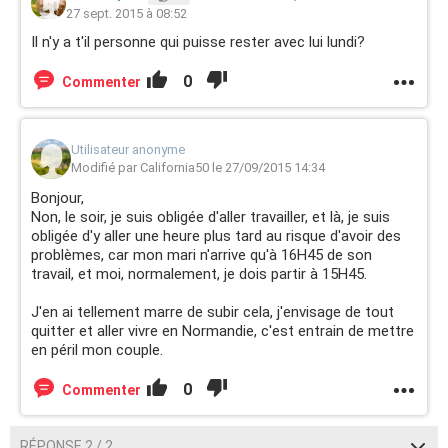
27 sept. 2015 à 08:52
Il n'y a t'il personne qui puisse rester avec lui lundi?
0
Commenter
Utilisateur anonyme
Modifié par California50 le 27/09/2015 14:34
Bonjour,
Non, le soir, je suis obligée d'aller travailler, et là, je suis
obligée d'y aller une heure plus tard au risque d'avoir des
problèmes, car mon mari n'arrive qu'à 16H45 de son
travail, et moi, normalement, je dois partir à 15H45.
J'en ai tellement marre de subir cela, j'envisage de tout
quitter et aller vivre en Normandie, c'est entrain de mettre
en péril mon couple.
0
Commenter
RÉPONSE 2 / 2