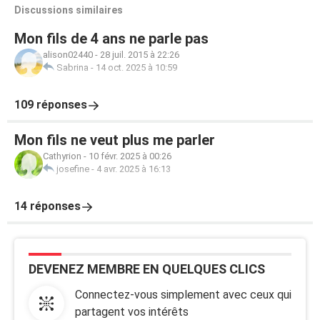
Discussions similaires
Mon fils de 4 ans ne parle pas
alison02440
-
28 juil. 2015 à 22:26
Sabrina
-
14 oct. 2025 à 10:59
109 réponses
Mon fils ne veut plus me parler
Cathyrion
-
10 févr. 2025 à 00:26
josefine
-
4 avr. 2025 à 16:13
14 réponses
DEVENEZ MEMBRE EN QUELQUES CLICS
Connectez-vous simplement avec ceux qui
partagent vos intérêts