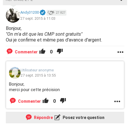
Andy31200
27 827
27 sept. 2015 à 11:03
Bonjour,
"On m'a dit que les CMP sont gratuits"
Oui je confirme et même pas d'avance d'argent.
0
Commenter
Utilisateur anonyme
27 sept. 2015 à 13:55
Bonjour,
merci pour cette précision
0
Commenter
Répondre
Posez votre question