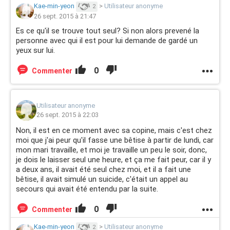
Kae-min-yeon
>
Utilisateur anonyme
2
26 sept. 2015 à 21:47
Es ce qu'il se trouve tout seul? Si non alors prevené la
personne avec qui il est pour lui demande de gardé un
yeux sur lui.
0
Commenter
Utilisateur anonyme
26 sept. 2015 à 22:03
Non, il est en ce moment avec sa copine, mais c'est chez
moi que j'ai peur qu'il fasse une bêtise à partir de lundi, car
mon mari travaille, et moi je travaille un peu le soir, donc,
je dois le laisser seul une heure, et ça me fait peur, car il y
a deux ans, il avait été seul chez moi, et il a fait une
bêtise, il avait simulé un suicide, c'était un appel au
secours qui avait été entendu par la suite.
0
Commenter
Kae-min-yeon
>
Utilisateur anonyme
2