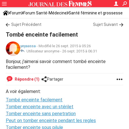
Forum
Forum Santé-Médecine
Santé féminine et grossesse
Tomber enceinte
Sujet Précédent
Sujet Suivant
Tombé enceinte facilement
yeyaassa
-
Modifié le 26 sept. 2015 à 05:26
Utilisateur anonyme -
26 sept. 2015 à 06:31
Bonjour, j'aimerai savoir comment tombé enceinte
facilement?
Répondre (1)
Partager
A voir également:
Tombé enceinte facilement
Tomber enceinte avec un stérilet
Tomber enceinte sans penetration
Peut on tomber enceinte pendant les regles
Tomber enceinte sous pilule