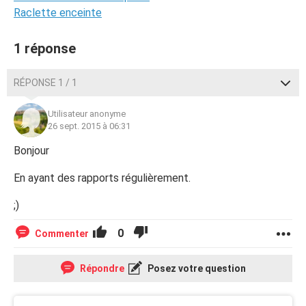
Raclette enceinte
1 réponse
RÉPONSE 1 / 1
Utilisateur anonyme
26 sept. 2015 à 06:31
Bonjour
En ayant des rapports régulièrement.
;)
0
Commenter
Répondre
Posez votre question