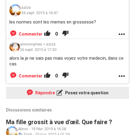
aziza
26 sept. 2015 à 16:47
les normes sont les memes en grossesse?
0
Commenter
annonnymes
>
aziza
26 sept. 2015 à 17:30
alors la je ne sais pas mais voyez votre medecin, dans ce
cas
0
Commenter
Répondre
Posez votre question
Discussions similaires
Ma fille grossit à vue d'œil. Que faire ?
Alinor
-
19 févr. 2019 à 16:28
Emili
-
20 nov. 2025 à 01:39