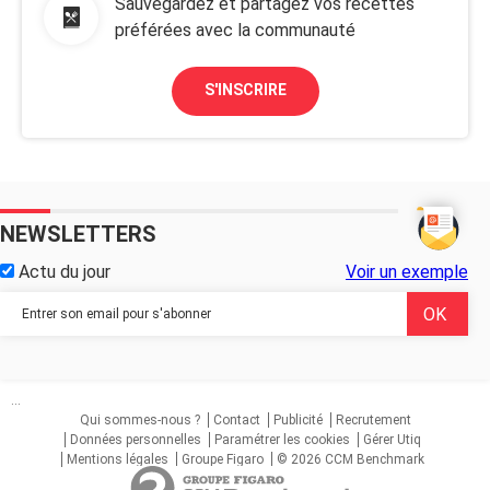
Sauvegardez et partagez vos recettes
préférées avec la communauté
S'INSCRIRE
NEWSLETTERS
Actu du jour
Voir un exemple
...
Qui sommes-nous ?
Contact
Publicité
Recrutement
Données personnelles
Paramétrer les cookies
Gérer Utiq
Mentions légales
Groupe Figaro
© 2026 CCM Benchmark