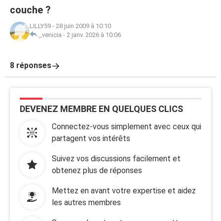
couche ?
LILLY59
-
28 juin 2009 à 10:10
_venicia
-
2 janv. 2026 à 10:06
8 réponses
DEVENEZ MEMBRE EN QUELQUES CLICS
Connectez-vous simplement avec ceux qui
partagent vos intérêts
Suivez vos discussions facilement et
obtenez plus de réponses
Mettez en avant votre expertise et aidez
les autres membres