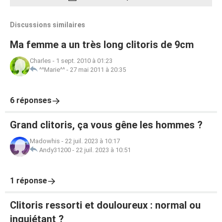
Discussions similaires
Ma femme a un très long clitoris de 9cm
Charles
-
1 sept. 2010 à 01:23
^^Marie^^
-
27 mai 2011 à 20:35
6 réponses
Grand clitoris, ça vous gêne les hommes ?
Madowhis
-
22 juil. 2023 à 10:17
Andy31200
-
22 juil. 2023 à 10:51
1 réponse
Clitoris ressorti et douloureux : normal ou
inquiétant ?