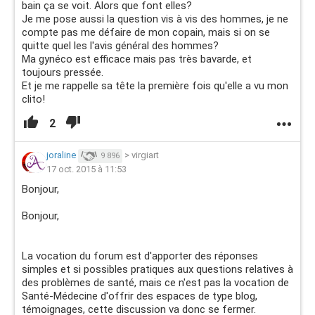
bain ça se voit. Alors que font elles?
Je me pose aussi la question vis à vis des hommes, je ne
compte pas me défaire de mon copain, mais si on se
quitte quel les l'avis général des hommes?
Ma gynéco est efficace mais pas très bavarde, et
toujours pressée.
Et je me rappelle sa tête la première fois qu'elle a vu mon
clito!
2
joraline
>
virgiart
9 896
17 oct. 2015 à 11:53
Bonjour,
Bonjour,
La vocation du forum est d'apporter des réponses
simples et si possibles pratiques aux questions relatives à
des problèmes de santé, mais ce n'est pas la vocation de
Santé-Médecine d'offrir des espaces de type blog,
témoignages, cette discussion va donc se fermer.